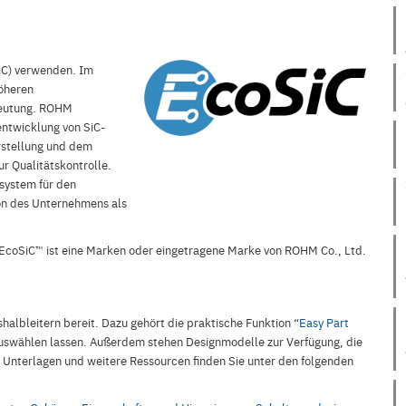
SiC) verwenden. Im
höheren
edeutung. ROHM
entwicklung von SiC-
rstellung und dem
r Qualitätskontrolle.
ssystem für den
on des Unternehmens als
EcoSiC™ ist eine Marken oder eingetragene Marke von ROHM Co., Ltd.
halbleitern bereit. Dazu gehört die praktische Funktion “
Easy Part
 auswählen lassen. Außerdem stehen Designmodelle zur Verfügung, die
Unterlagen und weitere Ressourcen finden Sie unter den folgenden