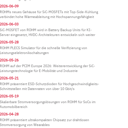
2026-06-09
ROHMs neues Gehäuse für SiC-MOSFETs mit Top-Side-Kühlung
verbindet hohe Wärmeableitung mit Hochspannungsfähigkeit
2026-06-03
SiC-MOSFET von ROHM wird in Battery Backup Units für KI-
Server eingesetzt, HVDC-Architekturen entwickeln sich weiter
2026-05-28
ROHM PLECS Simulator für die schnelle Verifizierung von
Leistungselektronikschaltungen
2026-05-26
ROHM auf der PCIM Europe 2026: Weiterentwicklung der SiC-
Leistungstechnologie für E-Mobilität und Industrie
2026-05-21
ROHM präsentiert ESD-Schutzdioden für Hochgeschwindigkeits-
Schnittstellen mit Datenraten von über 10 Gbit/s
2026-05-19
Skalierbare Stromversorgungslösungen von ROHM für SoCs im
Automobilbereich
2026-04-28
ROHM präsentiert ultrakompakten Chipsatz zur drahtlosen
Stromversorgung von Wearables