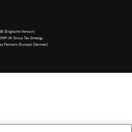
B (Englische Version)
OHM UK Group Tax Strategy
ess Partners (Europe) [German]