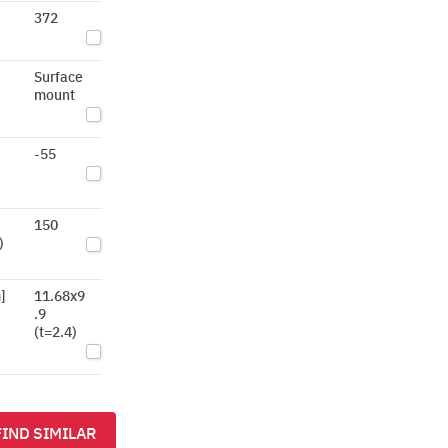
372
Surface
mount
-55
)
150
)
]
11.68x9
.9
(t=2.4)
FIND SIMILAR