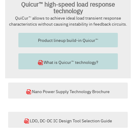
Quicur™ high-speed load response
technology
QuiCur™ allows to achieve ideal load transient response
characteristics without causing instability in feedback circuits.
Product lineup build-in Quicur™
What is Quicur™ technology?
Nano Power Supply Technology Brochure
LDO, DC-DC IC Design Tool Selection Guide