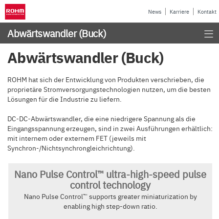
News
Karriere
Kontakt
Abwärtswandler (Buck)
Abwärtswandler (Buck)
ROHM hat sich der Entwicklung von Produkten verschrieben, die
proprietäre Stromversorgungstechnologien nutzen, um die besten
Lösungen für die Industrie zu liefern.
DC-DC-Abwärtswandler, die eine niedrigere Spannung als die
Eingangsspannung erzeugen, sind in zwei Ausführungen erhältlich:
mit internem oder externem FET (jeweils mit
Synchron-/Nichtsynchrongleichrichtung).
Nano Pulse Control™ ultra-high-speed pulse
control technology
Nano Pulse Control™ supports greater miniaturization by
enabling high step-down ratio.