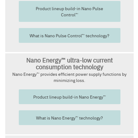
Product lineup build-in Nano Pulse
Control™
What is Nano Pulse Control™ technology?
Nano Energy™ ultra-low current
consumption technology
Nano Energy™ provides efficient power supply functions by
minimizing loss.
Product lineup build-in Nano Energy™
What is Nano Energy™ technology?