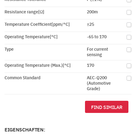
Resistance range[Ω]
200m
Temperature Coefficient[ppm/°C]
±25
Operating Temperature[°C]
-65 to 170
Type
For current
sensing
Operating Temperature (Max.)[°C]
170
Common Standard
AEC-Q200
(Automotive
Grade)
FIND SIMILAR
EIGENSCHAFTEN: