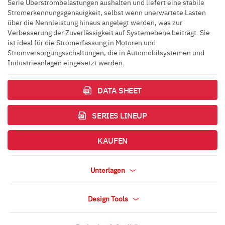
Serie Überstrombelastungen aushalten und liefert eine stabile
Stromerkennungsgenauigkeit, selbst wenn unerwartete Lasten
über die Nennleistung hinaus angelegt werden, was zur
Verbesserung der Zuverlässigkeit auf Systemebene beiträgt. Sie
ist ideal für die Stromerfassung in Motoren und
Stromversorgungsschaltungen, die in Automobilsystemen und
Industrieanlagen eingesetzt werden.
DATA SHEET
SERIES LINEUP
KAUFEN
Unterlagen
Design Tools