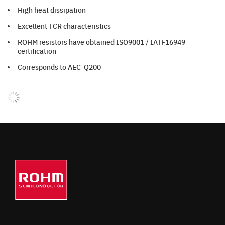
High heat dissipation
Excellent TCR characteristics
ROHM resistors have obtained ISO9001 / IATF16949
certification
Corresponds to AEC-Q200