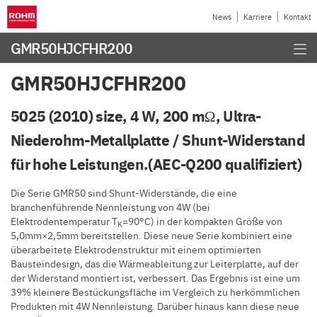
News
Karriere
Kontakt
GMR50HJCFHR200
GMR50HJCFHR200
5025 (2010) size, 4 W, 200 mΩ, Ultra-
Niederohm-Metallplatte / Shunt-Widerstand
für hohe Leistungen.(AEC-Q200 qualifiziert)
Die Serie GMR50 sind Shunt-Widerstände, die eine
branchenführende Nennleistung von 4W (bei
Elektrodentemperatur T
=90°C) in der kompakten Größe von
K
5,0mm×2,5mm bereitstellen. Diese neue Serie kombiniert eine
überarbeitete Elektrodenstruktur mit einem optimierten
Bausteindesign, das die Wärmeableitung zur Leiterplatte, auf der
der Widerstand montiert ist, verbessert. Das Ergebnis ist eine um
39% kleinere Bestückungsfläche im Vergleich zu herkömmlichen
Produkten mit 4W Nennleistung. Darüber hinaus kann diese neue