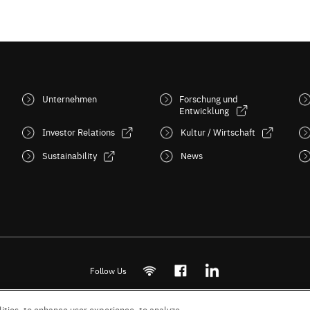
Unternehmen
Forschung und
Entwicklung
Investor Relations
Kultur / Wirtschaft
Sustainability
News
Follow Us
ities, to enhance user experience, to analyze