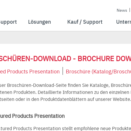
News
Support
Lösungen
Kauf / Support
Unter
SCHÜREN-DOWNLOAD - BROCHURE DO
ed Products Presentation
Broschüre (Katalog/Broschü
ser Broschüren-Download-Seite finden Sie Kataloge, Broschür
enen Produkten. Detaillierte Informationen zu den einzelnen 
seiten oder in den Produktdatenblättern auf unserer Website
ured Products Presentation
tured Products Presentation stellt empfohlene neue Produkte ü