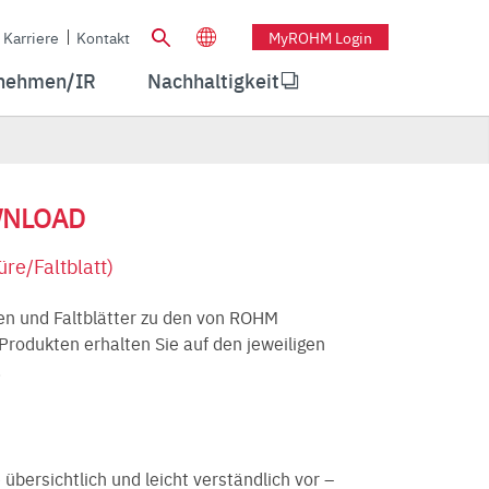
Karriere
Kontakt
MyROHM Login
nehmen/IR
Nachhaltigkeit
WNLOAD
re/Faltblatt)
en und Faltblätter zu den von ROHM
Produkten erhalten Sie auf den jeweiligen
.
bersichtlich und leicht verständlich vor –