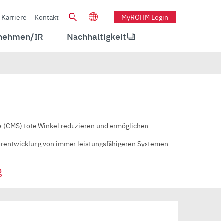
Karriere
Kontakt
MyROHM Login
nehmen/IR
Nachhaltigkeit
(CMS) tote Winkel reduzieren und ermöglichen
terentwicklung von immer leistungsfähigeren Systemen
g