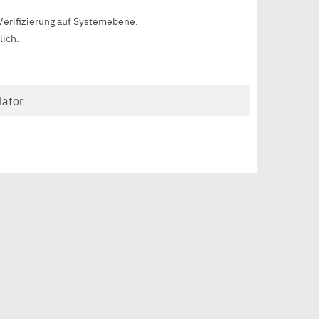
 Verifizierung auf Systemebene.
ich.
lator