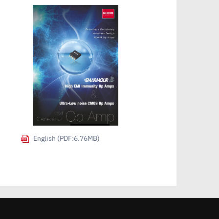
English (PDF:6.76MB)