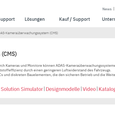
News
Support
Lösungen
Kauf / Support
Unter
AS-Kameraüberwachungssystem (CMS)
 (CMS)
durch Kameras und Monitore können ADAS-Kameraüberwachungssysteme 
stoffeffizienz durch einen geringeren Luftwiderstand des Fahrzeugs.
Cs und diskreten Bauelementen, die den sicheren Betrieb und die Wei
olution Simulator
Designmodelle
Video
Katalo