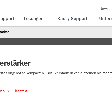
News
Support
Lösungen
Kauf / Support
Unter
tärker
erstärker
eites Angebot an kompakten FBAS-Verstärkern von einzelnen bis mehr
cen
Kontakt