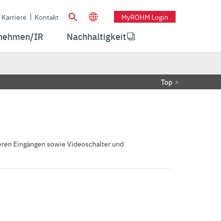
Karriere
Kontakt
MyROHM Login
nehmen/IR
Nachhaltigkeit
Top
eren Eingängen sowie Videoschalter und