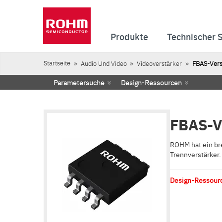
Produkte
Technischer 
Startseite
Audio Und Video
Videoverstärker
FBAS-Vers
Parametersuche
Design-Ressourcen
FBAS-V
ROHM hat ein br
Trennverstärker.
Design-Ressour