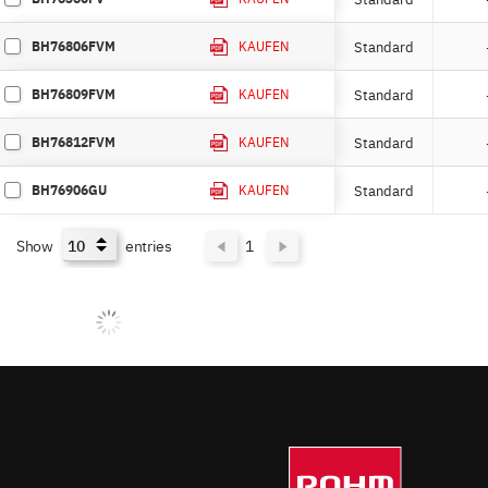
BH76806FVM
Standard
KAUFEN
BH76809FVM
Standard
KAUFEN
BH76812FVM
Standard
KAUFEN
BH76906GU
Standard
KAUFEN
Show
entries
1