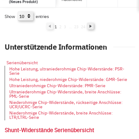
(Neues Produkt)
Show
entries
1
2
3
...
23
24
Unterstützende Informationen
Serienübersicht
Hohe Leistung, ultraniederohmige Chip-Widerstände: PSR-
Serie
Hohe Leistung, niederohmige Chip-Widerstände: GMR-Serie
Ultraniederohmige Chip-Widerstände: PMR-Serie
Ultraniederohmige Chip-Widerstände, breite Anschlüsse:
PML-Serie
Niederohmige Chip-Widerstände, rückseitige Anschlüsse:
UCR/UCRC-Serie
Niederohmige Chip-Widerstände, breite Anschlüsse:
LTR/LTRL-Serie
Shunt-Widerstände Serienübersicht