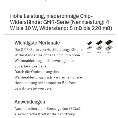
Hohe Leistung, niederohmige Chip-
Widerstände: GMR-Serie (Nennleistung: 4
W bis 10 W, Widerstand: 5 mΩ bis 220 mΩ)
Wichtigste Merkmale
Die GMR-Serie von Hochleistungs-Shunt-
Widerständen zeichnet sich durch hohe
Wärmeableitung und hervorragende
Zuverlässigkeit aus.
Durch die Optimierung des
Wärmeableitungspfads kann eine höhere
Nennleistung bei kompakter Bauform
gewährleistet werden.
Anwendungen
Automobilbereich (Steuergeräte (ECUs),
elektronische Kraftstoffeinspritzung