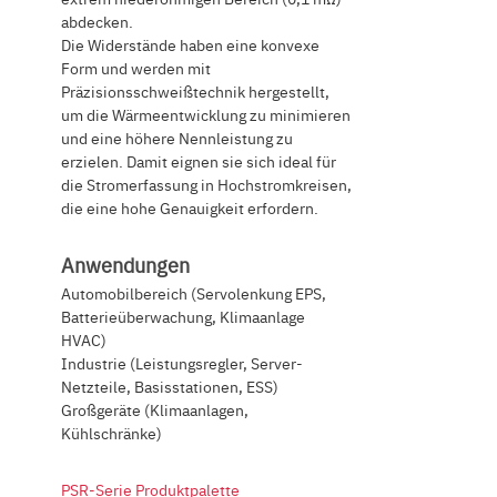
abdecken.
Die Widerstände haben eine konvexe
Form und werden mit
Präzisionsschweißtechnik hergestellt,
um die Wärmeentwicklung zu minimieren
und eine höhere Nennleistung zu
erzielen. Damit eignen sie sich ideal für
die Stromerfassung in Hochstromkreisen,
die eine hohe Genauigkeit erfordern.
Anwendungen
Automobilbereich (Servolenkung EPS,
Batterieüberwachung, Klimaanlage
HVAC)
Industrie (Leistungsregler, Server-
Netzteile, Basisstationen, ESS)
Großgeräte (Klimaanlagen,
Kühlschränke)
PSR-Serie Produktpalette