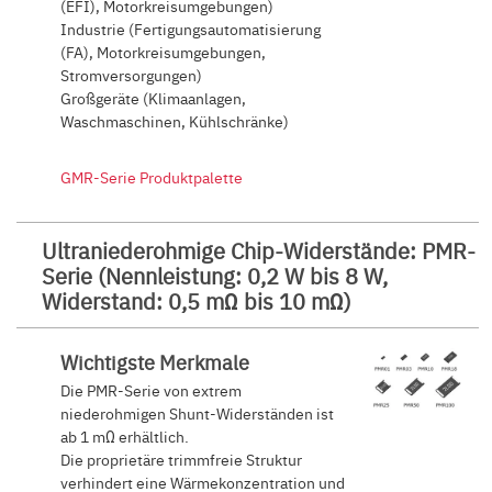
(EFI), Motorkreisumgebungen)
Industrie (Fertigungsautomatisierung
(FA), Motorkreisumgebungen,
Stromversorgungen)
Großgeräte (Klimaanlagen,
Waschmaschinen, Kühlschränke)
GMR-Serie Produktpalette
Ultraniederohmige Chip-Widerstände: PMR-
Serie (Nennleistung: 0,2 W bis 8 W,
Widerstand: 0,5 mΩ bis 10 mΩ)
Wichtigste Merkmale
Die PMR-Serie von extrem
niederohmigen Shunt-Widerständen ist
ab 1 mΩ erhältlich.
Die proprietäre trimmfreie Struktur
verhindert eine Wärmekonzentration und