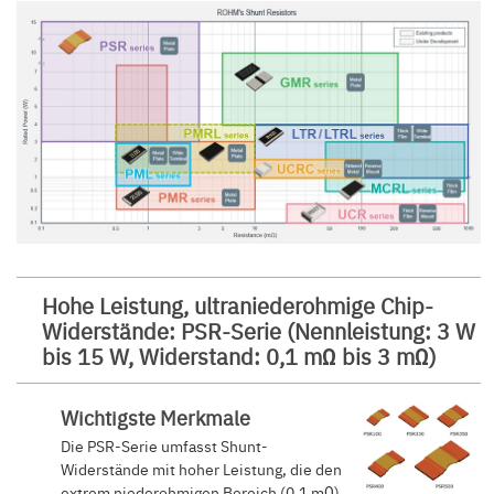
Hohe Leistung, ultraniederohmige Chip-
Widerstände: PSR-Serie (Nennleistung: 3 W
bis 15 W, Widerstand: 0,1 mΩ bis 3 mΩ)
Wichtigste Merkmale
Die PSR-Serie umfasst Shunt-
Widerstände mit hoher Leistung, die den
extrem niederohmigen Bereich (0,1 mΩ)