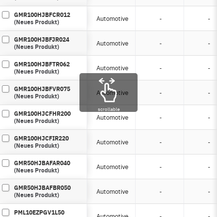
GMR100HJBFCR012
Automotive
-
-
(Neues Produkt)
GMR100HJBFJR024
Automotive
-
-
(Neues Produkt)
GMR100HJBFTR062
Automotive
-
-
(Neues Produkt)
GMR100HJBFVR075
Automotive
-
-
(Neues Produkt)
scrollable
GMR100HJCFHR200
Automotive
-
-
(Neues Produkt)
GMR100HJCFIR220
Automotive
-
-
(Neues Produkt)
GMR50HJBAFAR040
Automotive
-
-
(Neues Produkt)
GMR50HJBAFBR050
Automotive
-
-
(Neues Produkt)
PML10EZPGV1L50
Automotive
-
-