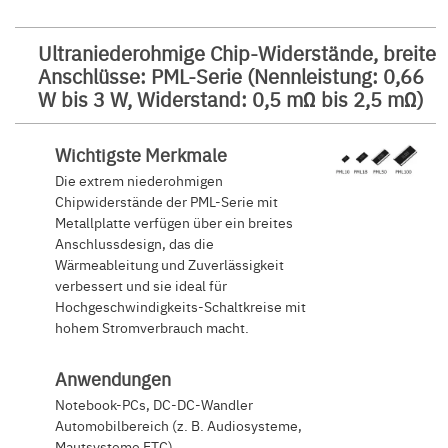
Ultraniederohmige Chip-Widerstände, breite
Anschlüsse: PML-Serie (Nennleistung: 0,66
W bis 3 W, Widerstand: 0,5 mΩ bis 2,5 mΩ)
Wichtigste Merkmale
Die extrem niederohmigen
Chipwiderstände der PML-Serie mit
Metallplatte verfügen über ein breites
Anschlussdesign, das die
Wärmeableitung und Zuverlässigkeit
verbessert und sie ideal für
Hochgeschwindigkeits-Schaltkreise mit
hohem Stromverbrauch macht.
Anwendungen
Notebook-PCs, DC-DC-Wandler
Automobilbereich (z. B. Audiosysteme,
Mautsysteme ETC)