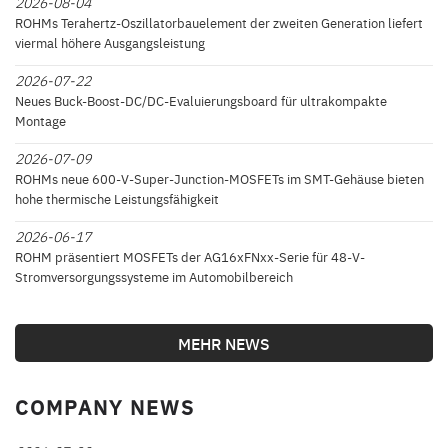
2026-08-04
ROHMs Terahertz-Oszillatorbauelement der zweiten Generation liefert
viermal höhere Ausgangsleistung
2026-07-22
Neues Buck-Boost-DC/DC-Evaluierungsboard für ultrakompakte
Montage
2026-07-09
ROHMs neue 600-V-Super-Junction-MOSFETs im SMT-Gehäuse bieten
hohe thermische Leistungsfähigkeit
2026-06-17
ROHM präsentiert MOSFETs der AG16xFNxx-Serie für 48-V-
Stromversorgungssysteme im Automobilbereich
MEHR NEWS
COMPANY NEWS