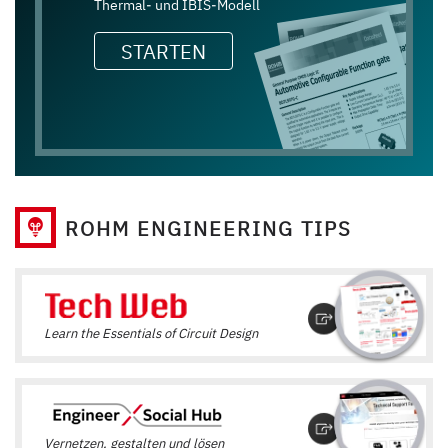
Thermal‑ und IBIS‑Modell
STARTEN
ROHM ENGINEERING TIPS
Learn the Essentials of Circuit Design
Vernetzen, gestalten und lösen