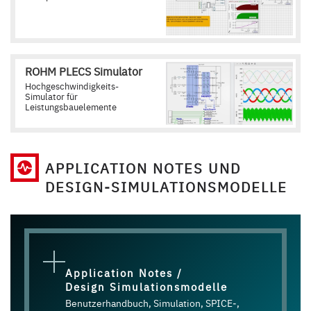
ROHM PLECS Simulator
Hochgeschwindigkeits-
Simulator für
Leistungsbauelemente
APPLICATION NOTES UND
DESIGN‑SIMULATIONSMODELLE
Application Notes /
Design Simulationsmodelle
Benutzerhandbuch, Simulation, SPICE‑,