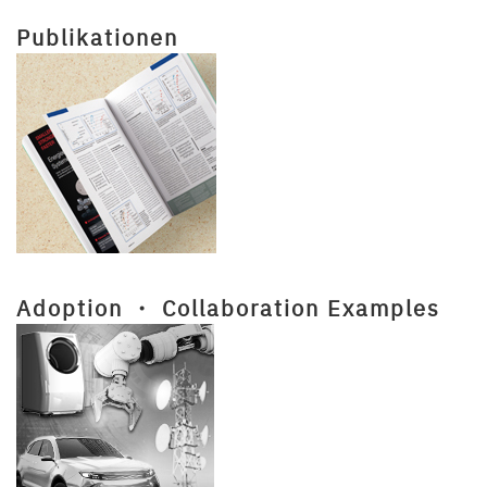
Publikationen
Adoption ・ Collaboration Examples