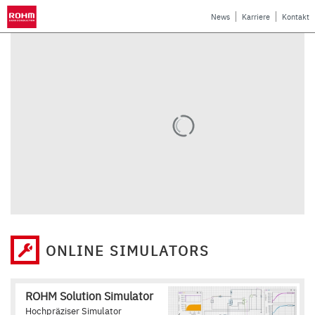
News
Karriere
Kontakt
ONLINE SIMULATORS
ROHM Solution Simulator
Hochpräziser Simulator