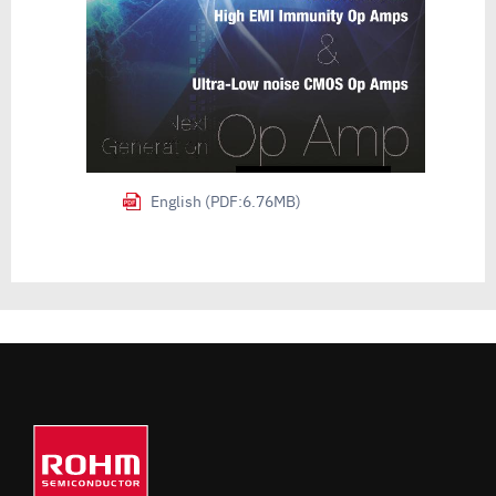
English (PDF:6.76MB)