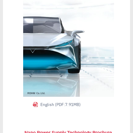
English (PDF:7.91MB)
Nano Power Supply Technology Brochure