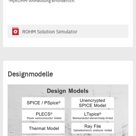
*MyROHM-Anmeldung erforderlich.
ROHM Solution Simulator
Designmodelle