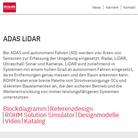
News
Karriere
Kontakt
ADAS LiDAR
Bei ADAS und autonomem Fahren (AD) werden vier Arten von
Sensoren zur Erfassung der Umgebung eingesetzt: Radar, LiDAR,
Ultraschall-Sonar und Kameras. LiDAR wird zunehmend in
Systemen mit einem hohen Grad an autonomem Fahren eingesetzt,
da es Entfernungen genau messen und den Raum erkennen kann.
ROHM bietet eine breite Palette von Stromversorgungs-ICs und
diskreten Bauelementen an, die den sicheren Betrieb und die
Weiterentwicklung von immer leistungsfähigeren Systemen
unterstützen.
Blockdiagramm
Referenzdesign
ROHM Solution Simulator
Designmodelle
Video
Katalog