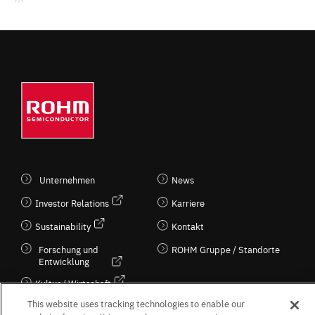
Unternehmen
News
Investor Relations
Karriere
Sustainability
Kontakt
Forschung und
ROHM Gruppe / Standorte
Entwicklung
Kultur / Wirtschaft
This website uses tracking technologies to enable our