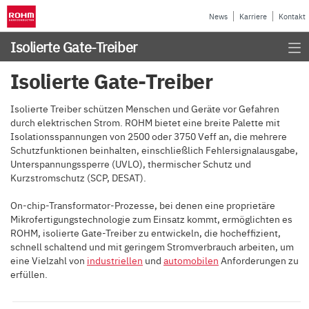
News
Karriere
Kontakt
Isolierte Gate-Treiber
Isolierte Gate-Treiber
Isolierte Treiber schützen Menschen und Geräte vor Gefahren
durch elektrischen Strom. ROHM bietet eine breite Palette mit
Isolationsspannungen von 2500 oder 3750 Veff an, die mehrere
Schutzfunktionen beinhalten, einschließlich Fehlersignalausgabe,
Unterspannungssperre (UVLO), thermischer Schutz und
Kurzstromschutz (SCP, DESAT).
On-chip-Transformator-Prozesse, bei denen eine proprietäre
Mikrofertigungstechnologie zum Einsatz kommt, ermöglichten es
ROHM, isolierte Gate-Treiber zu entwickeln, die hocheffizient,
schnell schaltend und mit geringem Stromverbrauch arbeiten, um
eine Vielzahl von
industriellen
und
automobilen
Anforderungen zu
erfüllen.