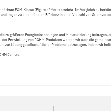
öchste FOM-Klasse (Figure of Merit) erreicht. Im Vergleich zu her
 und tragen zu einer höheren Effizienz in einer Vielzahl von Stromvers
ie zu größeren Energieeinsparungen und Miniaturisierung beitragen, a
Bei der Entwicklung von ROHM-Produkten werden wir auch die gemeins
 um zur Lösung gesellschaftlicher Probleme beizutragen, indem wir helf
OHM Co., Ltd.