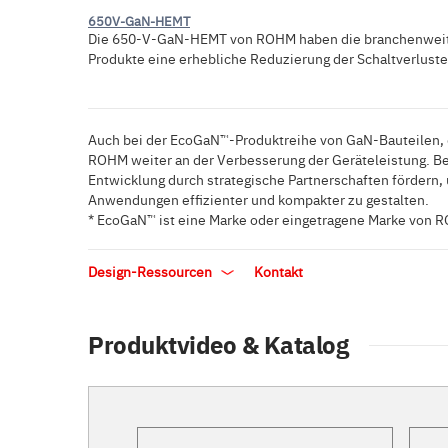
650V-GaN-HEMT
Die 650-V-GaN-HEMT von ROHM haben die branchenweit h
Produkte eine erhebliche Reduzierung der Schaltverluste
Auch bei der EcoGaN™-Produktreihe von GaN-Bauteilen, d
ROHM weiter an der Verbesserung der Geräteleistung. 
Entwicklung durch strategische Partnerschaften fördern,
Anwendungen effizienter und kompakter zu gestalten.
* EcoGaN™ ist eine Marke oder eingetragene Marke von R
Design-Ressourcen
Kontakt
Produktvideo & Katalog