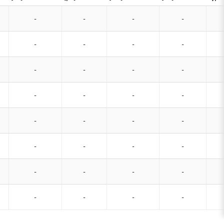
-
-
-
-
-
-
-
-
-
-
-
-
-
-
-
-
-
-
-
-
-
-
-
-
-
-
-
-
-
-
-
-