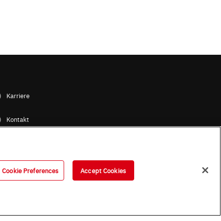
Karriere
Kontakt
ROHM Gruppe / Standorte
Cookie Preferences
Accept Cookies