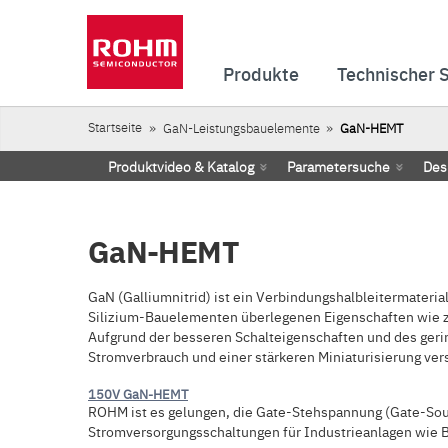
Produkte
Technischer 
Startseite
GaN-Leistungsbauelemente
GaN-HEMT
Produktvideo & Katalog
Parametersuche
Des
GaN-HEMT
GaN (Galliumnitrid) ist ein Verbindungshalbleitermateri
Silizium-Bauelementen überlegenen Eigenschaften wie z
Aufgrund der besseren Schalteigenschaften und des geri
Stromverbrauch und einer stärkeren Miniaturisierung ve
150V GaN-HEMT
ROHM ist es gelungen, die Gate-Stehspannung (Gate-Sour
Stromversorgungsschaltungen für Industrieanlagen wie 