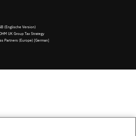
B (Englische Version)
OHM UK Group Tax Strategy
ess Partners (Europe) [German]