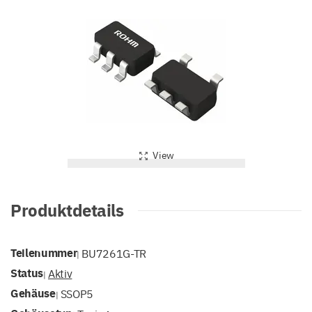
View
Produktdetails
Teilenummer
BU7261G-TR
|
Status
Aktiv
|
Gehäuse
SSOP5
|