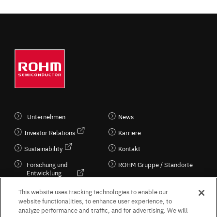
Unternehmen
News
Investor Relations
Karriere
Sustainability
Kontakt
Forschung und
ROHM Gruppe / Standorte
Entwicklung
Kultur / Wirtschaft
This website uses tracking technologies to enable our
website functionalities, to enhance user experience, to
analyze performance and traffic, and for advertising. We will