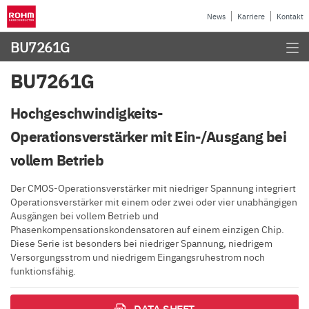
News
Karriere
Kontakt
BU7261G
BU7261G
Hochgeschwindigkeits-
Operationsverstärker mit Ein-/Ausgang bei
vollem Betrieb
Der CMOS-Operationsverstärker mit niedriger Spannung integriert
Operationsverstärker mit einem oder zwei oder vier unabhängigen
Ausgängen bei vollem Betrieb und
Phasenkompensationskondensatoren auf einem einzigen Chip.
Diese Serie ist besonders bei niedriger Spannung, niedrigem
Versorgungsstrom und niedrigem Eingangsruhestrom noch
funktionsfähig.
DATA SHEET