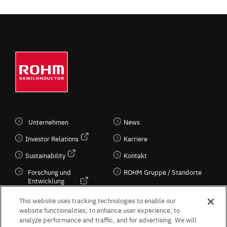
Unternehmen
News
Investor Relations
Karriere
Sustainability
Kontakt
Forschung und
ROHM Gruppe / Standorte
Entwicklung
Kultur / Wirtschaft
This website uses tracking technologies to enable our
website functionalities, to enhance user experience, to
analyze performance and traffic, and for advertising. We will