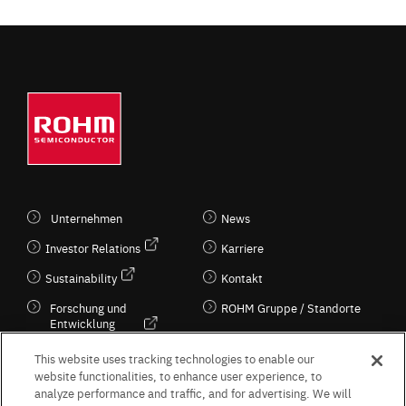
Unternehmen
News
Investor Relations
Karriere
Sustainability
Kontakt
Forschung und
ROHM Gruppe / Standorte
Entwicklung
Kultur / Wirtschaft
This website uses tracking technologies to enable our
website functionalities, to enhance user experience, to
analyze performance and traffic, and for advertising. We will