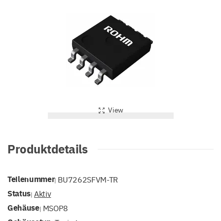
View
Produktdetails
Teilenummer
BU7262SFVM-TR
|
Status
Aktiv
|
Gehäuse
MSOP8
|