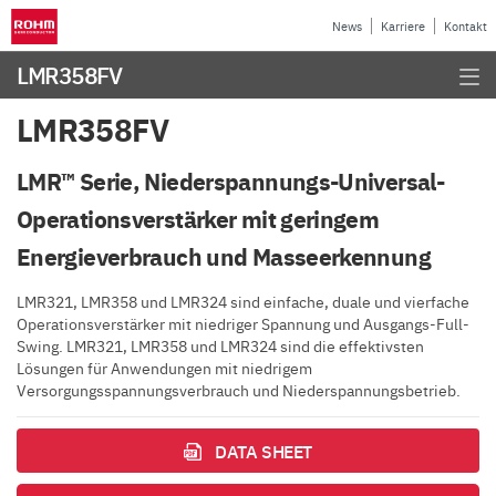
News
Karriere
Kontakt
LMR358FV
LMR358FV
LMR™ Serie, Niederspannungs-Universal-
Operationsverstärker mit geringem
Energieverbrauch und Masseerkennung
LMR321, LMR358 und LMR324 sind einfache, duale und vierfache
Operationsverstärker mit niedriger Spannung und Ausgangs-Full-
Swing. LMR321, LMR358 und LMR324 sind die effektivsten
Lösungen für Anwendungen mit niedrigem
Versorgungsspannungsverbrauch und Niederspannungsbetrieb.
DATA SHEET