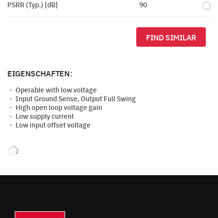
PSRR (Typ.) [dB]
90
FIND SIMILAR
EIGENSCHAFTEN:
・ Operable with low voltage
・ Input Ground Sense, Output Full Swing
・ High open loop voltage gain
・ Low supply current
・ Low input offset voltage