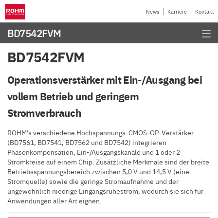
News
Karriere
Kontakt
BD7542FVM
BD7542FVM
Operationsverstärker mit Ein-/Ausgang bei
vollem Betrieb und geringem
Stromverbrauch
ROHM's verschiedene Hochspannungs-CMOS-OP-Verstärker
(BD7561, BD7541, BD7562 und BD7542) integrieren
Phasenkompensation, Ein-/Ausgangskanäle und 1 oder 2
Stromkreise auf einem Chip. Zusätzliche Merkmale sind der breite
Betriebsspannungsbereich zwischen 5,0 V und 14,5 V (eine
Stromquelle) sowie die geringe Stromaufnahme und der
ungewöhnlich niedrige Eingangsruhestrom, wodurch sie sich für
Anwendungen aller Art eignen.