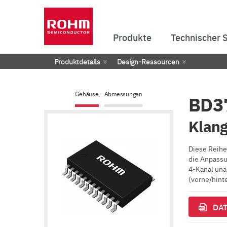
Produkte
Technischer 
Produktdetails
Design-Ressourcen
Gehäuse
Abmessungen
BD3
Klang
Diese Reihe
die Anpassu
4-Kanal una
(vorne/hint
DAT