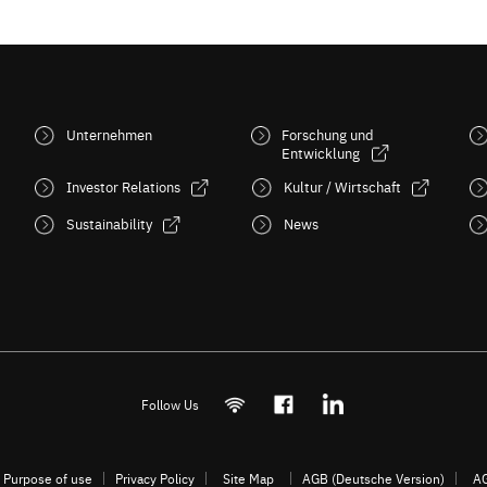
Unternehmen
Forschung und
Entwicklung
Investor Relations
Kultur / Wirtschaft
Sustainability
News
Follow Us
Purpose of use
Privacy Policy
Site Map
AGB (Deutsche Version)
AG