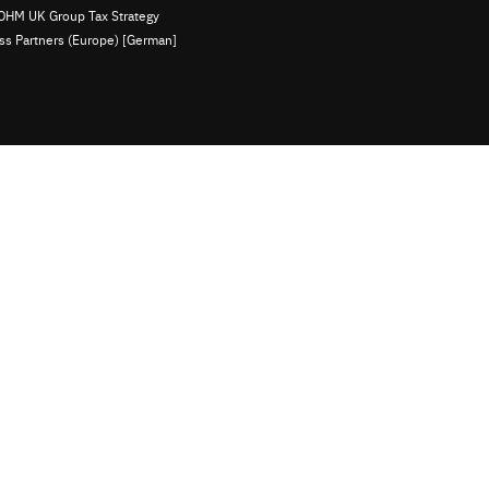
OHM UK Group Tax Strategy
ess Partners (Europe) [German]