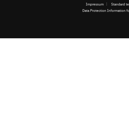
Impressum
Standard te
Data Protection Information f