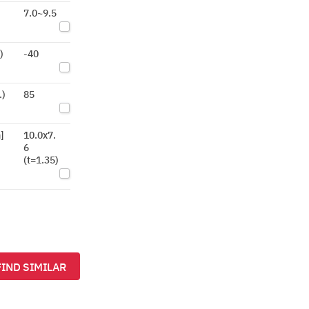
7.0~9.5
)
-40
.)
85
]
10.0x7.
6
(t=1.35)
FIND SIMILAR