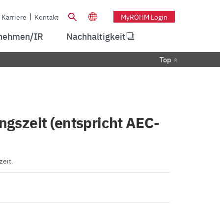
Karriere
Kontakt
MyROHM Login
nehmen/IR
Nachhaltigkeit
Top
ngszeit (entspricht AEC-
zeit.