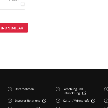
FIND SIMILAR
Unternehmen
Forschung und
Entwicklung
Investor Relations
Kultur / Wirtschaft