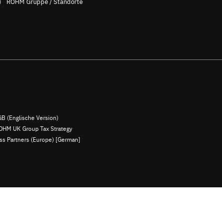
ROHM Gruppe / Standorte
B (Englische Version)
OHM UK Group Tax Strategy
ess Partners (Europe) [German]