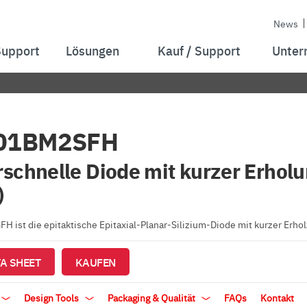
News
Support
Lösungen
Kauf / Support
Unter
01BM2SFH
schnelle Diode mit kurzer Erholu
)
 ist die epitaktische Epitaxial-Planar-Silizium-Diode mit kurzer Erhol
A SHEET
KAUFEN
Design Tools
Packaging & Qualität
FAQs
Kontakt