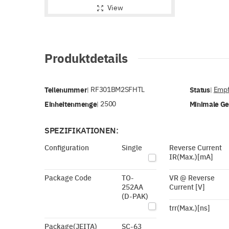
View
Produktdetails
Teilenummer
RF301BM2SFHTL
Status
Empf
|
|
Einheitenmenge
2500
Minimale G
|
SPEZIFIKATIONEN:
Configuration
Single
Reverse Current
IR(Max.)[mA]
Package Code
TO-
VR @ Reverse
252AA
Current [V]
(D-PAK)
trr(Max.)[ns]
Package(JEITA)
SC-63