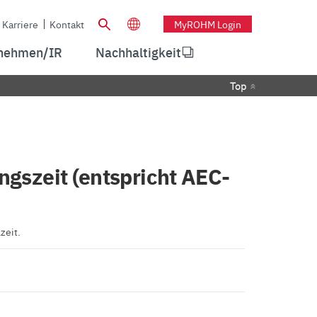
Karriere
Kontakt
MyROHM Login
nehmen/IR
Nachhaltigkeit
Top
ngszeit (entspricht AEC-
zeit.