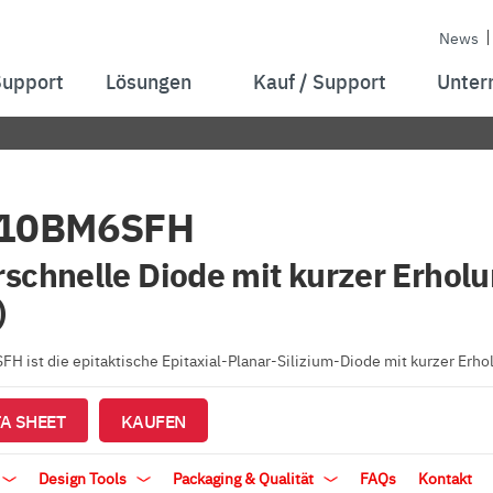
News
Support
Lösungen
Kauf / Support
Unter
10BM6SFH
schnelle Diode mit kurzer Erholu
)
 ist die epitaktische Epitaxial-Planar-Silizium-Diode mit kurzer Erhol
A SHEET
KAUFEN
Design Tools
Packaging & Qualität
FAQs
Kontakt