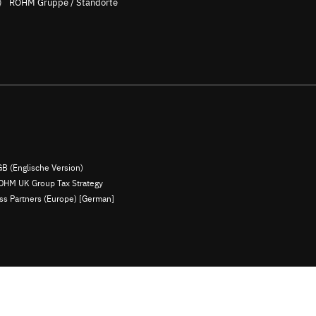
ROHM Gruppe / Standorte
B (Englische Version)
OHM UK Group Tax Strategy
ess Partners (Europe) [German]