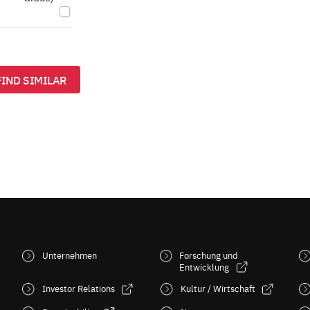
FIND SIMILAR
Unternehmen
Forschung und
Entwicklung
Investor Relations
Kultur / Wirtschaft