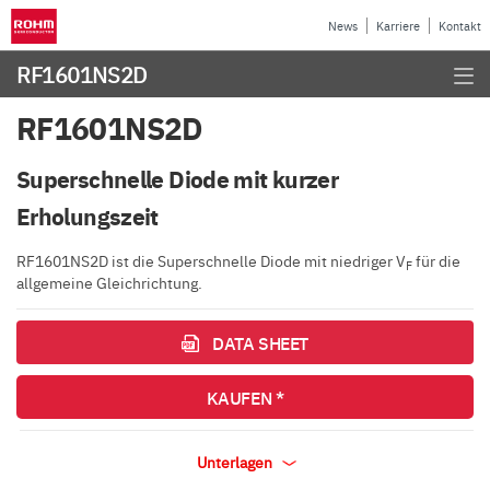
News
Karriere
Kontakt
RF1601NS2D
RF1601NS2D
Superschnelle Diode mit kurzer
Erholungszeit
RF1601NS2D ist die Superschnelle Diode mit niedriger V
für die
F
allgemeine Gleichrichtung.
DATA SHEET
KAUFEN *
Unterlagen