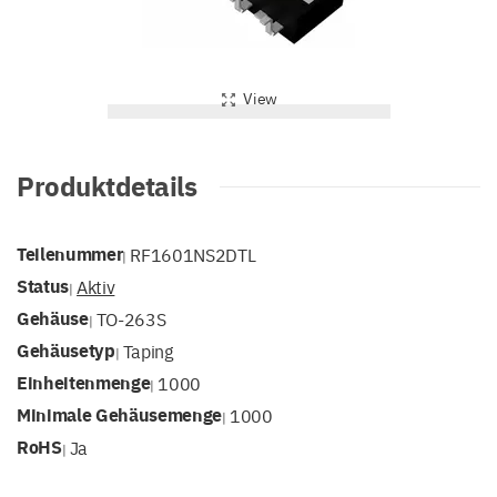
View
Produktdetails
Teilenummer
RF1601NS2DTL
|
Status
Aktiv
|
Gehäuse
TO-263S
|
Gehäusetyp
Taping
|
Einheitenmenge
1000
|
Minimale Gehäusemenge
1000
|
RoHS
Ja
|