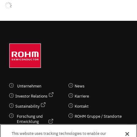
Unternehmen
News
Investor Relations
Karriere
Sustainability
Kontakt
Forschung und
ROHM Gruppe / Standorte
Entwicklung
Kultur / Wirtschaft
This website uses tracking technologies to enable our