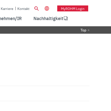
Karriere
Kontakt
MyROHM Login
nehmen/IR
Nachhaltigkeit
Top