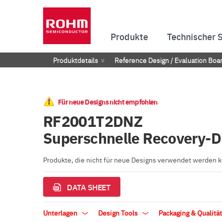
Produkte
Technischer 
Produktdetails
Reference Design / Evaluation Boa
Für neue Designs nicht empfohlen
RF2001T2DNZ
Superschnelle Recovery-D
Produkte, die nicht für neue Designs verwendet werden
DATA SHEET
Unterlagen
Design Tools
Packaging & Qualitä