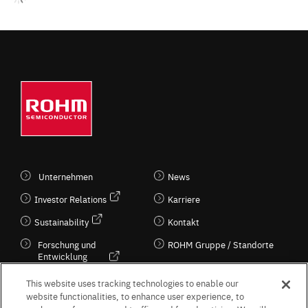
Unternehmen
News
Investor Relations
Karriere
Sustainability
Kontakt
Forschung und
ROHM Gruppe / Standorte
Entwicklung
Kultur / Wirtschaft
This website uses tracking technologies to enable our
website functionalities, to enhance user experience, to