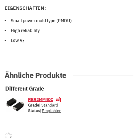
EIGENSCHAFTEN:
Small power mold type (PMDU)
High reliability
Low V
F
Ähnliche Produkte
Different Grade
RBR2MM40C
Grade
| Standard
Status
|
Empfohlen