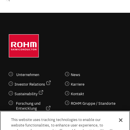
Unternehmen
News
Investor Relations
Karriere
Sustainability
Kontakt
Forschung und
ROHM Gruppe / Standorte
Entwicklung
Kultur / Wirtschaft
This website uses tracking technologies to enable our
website functionalities, to enhance user experience, to