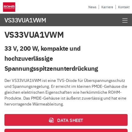
News
Karriere
Kontakt
VS33VUA1VWM
VS33VUA1VWM
33 V, 200 W, kompakte und
hochzuverlässige
Spannungsspitzenunterdrückung
Der VS33VUA1VWM ist eine TVS-Diode für Überspannungsschutz
und Spannungsregelung. Er erreicht im kleinen PMDE-Gehäuse die
gleichen elektrischen Eigenschaften wie herkömmliche ROHM-
Produkte. Das PMDE-Gehäuse ist äußerst zuverlässig und hat eine
hervorragende Wärmeableitung.
DATA SHEET