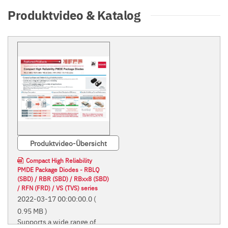
Produktvideo & Katalog
Produktvideo-Übersicht
Compact High Reliability
PMDE Package Diodes - RBLQ
(SBD) / RBR (SBD) / RBxx8 (SBD)
/ RFN (FRD) / VS (TVS) series
2022-03-17 00:00:00.0
(
0.95 MB )
Supports a wide range of