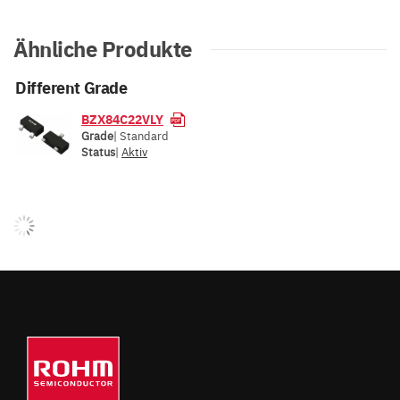
Ähnliche Produkte
Different Grade
BZX84C22VLY
Grade
| Standard
Status
|
Aktiv