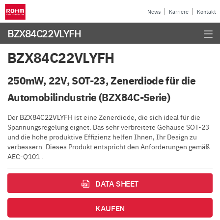
News
Karriere
Kontakt
BZX84C22VLYFH
BZX84C22VLYFH
250mW, 22V, SOT-23, Zenerdiode für die
Automobilindustrie (BZX84C-Serie)
Der BZX84C22VLYFH ist eine Zenerdiode, die sich ideal für die
Spannungsregelung eignet. Das sehr verbreitete Gehäuse SOT-23
und die hohe produktive Effizienz helfen Ihnen, Ihr Design zu
verbessern. Dieses Produkt entspricht den Anforderungen gemäß
AEC-Q101 .
DATA SHEET
KAUFEN