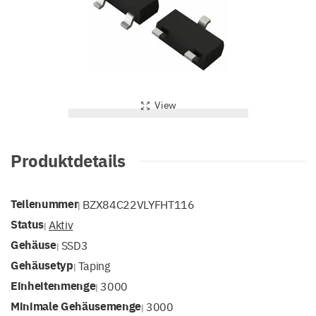
View
Produktdetails
Teilenummer
BZX84C22VLYFHT116
|
Status
Aktiv
|
Gehäuse
SSD3
|
Gehäusetyp
Taping
|
Einheitenmenge
3000
|
Minimale Gehäusemenge
3000
|