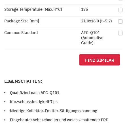
Storage Temperature (Max.)[°C]
175
Package Size [mm]
21.0x16.0 (t=5.2)
Common Standard
AEC-Q101
(Automotive
Grade)
FIND SIMILAR
EIGENSCHAFTEN:
Qualifiziert nach AEC-Q101
Kurzschlussfestigkeit 7 μs
Niedrige Kollektor-Emitter-Sättigungsspannung
Eingebauter sehr schneller und weich schaltender FRD