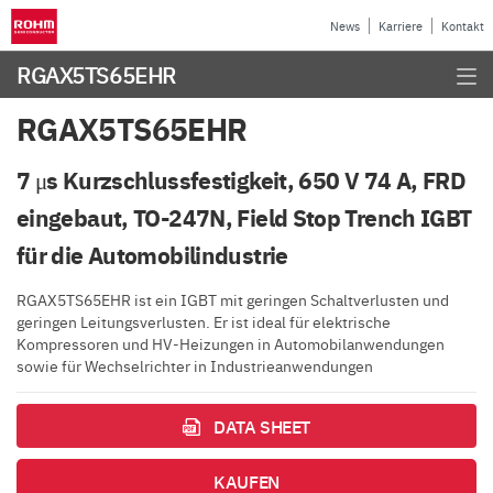
News
Karriere
Kontakt
RGAX5TS65EHR
RGAX5TS65EHR
7 μs Kurzschlussfestigkeit, 650 V 74 A, FRD
eingebaut, TO-247N, Field Stop Trench IGBT
für die Automobilindustrie
RGAX5TS65EHR ist ein IGBT mit geringen Schaltverlusten und
geringen Leitungsverlusten. Er ist ideal für elektrische
Kompressoren und HV-Heizungen in Automobilanwendungen
sowie für Wechselrichter in Industrieanwendungen
DATA SHEET
KAUFEN