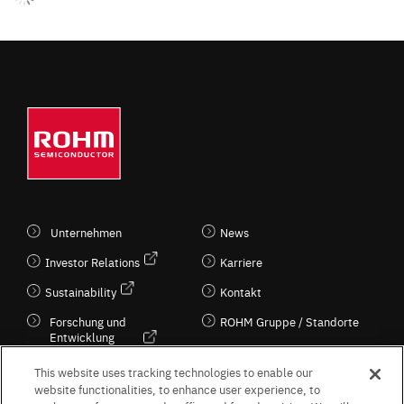
Unternehmen
News
Investor Relations
Karriere
Sustainability
Kontakt
Forschung und
ROHM Gruppe / Standorte
Entwicklung
Kultur / Wirtschaft
This website uses tracking technologies to enable our
website functionalities, to enhance user experience, to