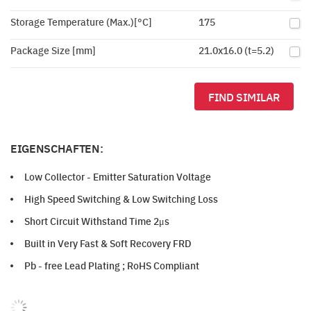
Storage Temperature (Max.)[°C]
175
Package Size [mm]
21.0x16.0 (t=5.2)
FIND SIMILAR
EIGENSCHAFTEN:
Low Collector - Emitter Saturation Voltage
High Speed Switching & Low Switching Loss
Short Circuit Withstand Time 2μs
Built in Very Fast & Soft Recovery FRD
Pb - free Lead Plating ; RoHS Compliant