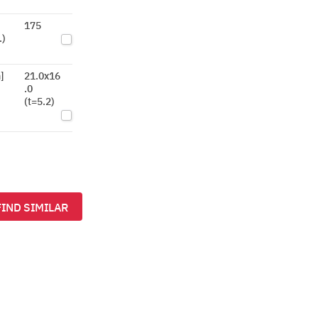
175
.)
]
21.0x16
.0
(t=5.2)
FIND SIMILAR