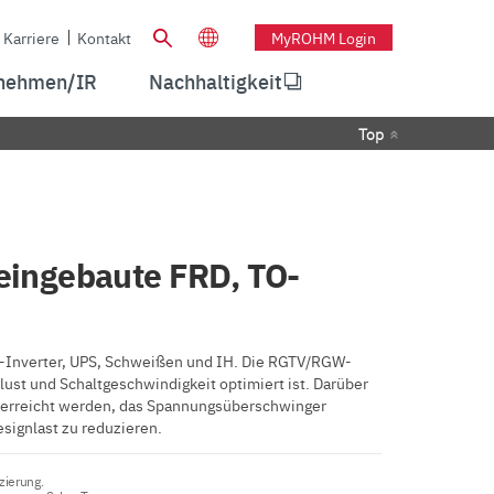
Karriere
Kontakt
MyROHM Login
nehmen/IR
Nachhaltigkeit
Top
 eingebaute FRD, TO-
ar-Inverter, UPS, Schweißen und IH. Die RGTV/RGW-
lust und Schaltgeschwindigkeit optimiert ist. Darüber
n erreicht werden, das Spannungsüberschwinger
esignlast zu reduzieren.
zierung.