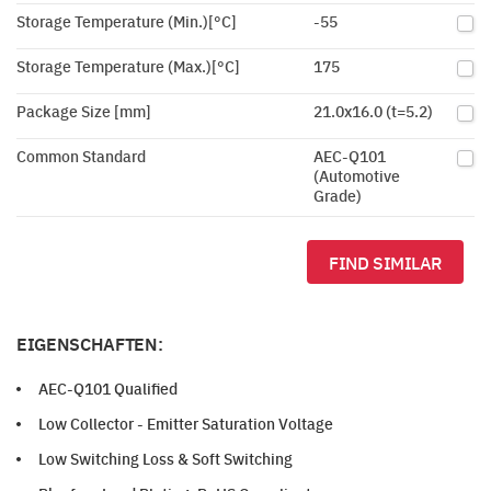
Storage Temperature (Min.)[°C]
-55
Storage Temperature (Max.)[°C]
175
Package Size [mm]
21.0x16.0 (t=5.2)
Common Standard
AEC-Q101
(Automotive
Grade)
FIND SIMILAR
EIGENSCHAFTEN:
AEC-Q101 Qualified
Low Collector - Emitter Saturation Voltage
Low Switching Loss & Soft Switching