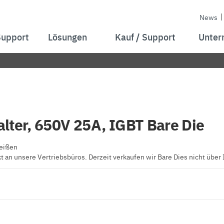
News
Support
Lösungen
Kauf / Support
Unter
lter, 650V 25A, IGBT Bare Die
weißen
t an unsere Vertriebsbüros. Derzeit verkaufen wir Bare Dies nicht über 