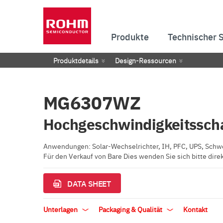
Produkte
Technischer 
Produktdetails
Design-Ressourcen
MG6307WZ
Hochgeschwindigkeitsscha
Anwendungen: Solar-Wechselrichter, IH, PFC, UPS, Sch
Für den Verkauf von Bare Dies wenden Sie sich bitte direk
DATA SHEET
Unterlagen
Packaging & Qualität
Kontakt