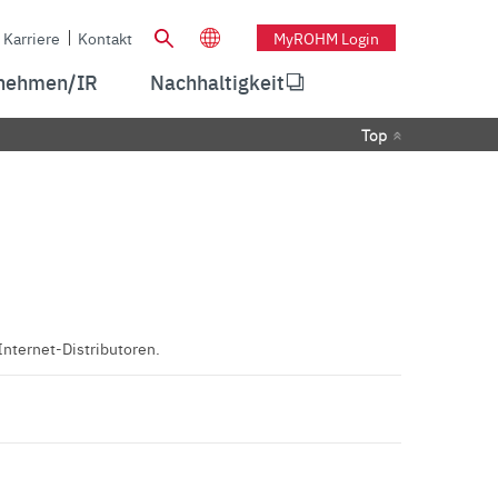
Karriere
Kontakt
MyROHM Login
nehmen/IR
Nachhaltigkeit
Top
Internet-Distributoren.