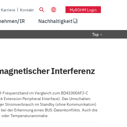
Karriere
Kontakt
MyROHM Login
nehmen/IR
Nachhaltigkeit
Top
magnetischer Interferenz
M-Frequenzband im Vergleich zum BD41000AFJ-C
k Extension Peripheral Interface). Das Umschalten
nger Stromverbrauch im Standby (ohne Kommunikation)
e bei der Erkennung eines BUS-Datenkonflikts. Auch die
- oder Temperaturanomalie.