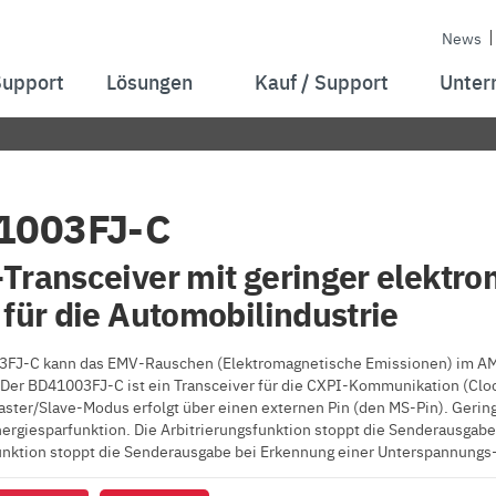
News
Support
Lösungen
Kauf / Support
Unter
1003FJ-C
Transceiver mit geringer elektro
 für die Automobilindustrie
3FJ-C kann das EMV-Rauschen (Elektromagnetische Emissionen) im A
 Der BD41003FJ-C ist ein Transceiver für die CXPI-Kommunikation (Cloc
ster/Slave-Modus erfolgt über einen externen Pin (den MS-Pin). Geri
nergiesparfunktion. Die Arbitrierungsfunktion stoppt die Senderausgab
unktion stoppt die Senderausgabe bei Erkennung einer Unterspannungs