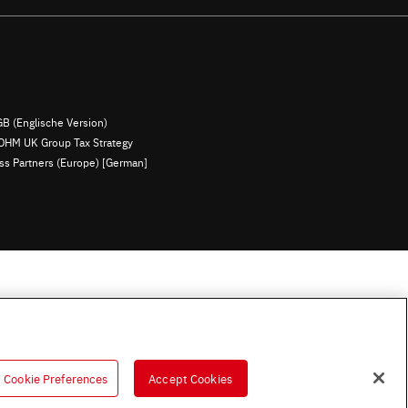
B (Englische Version)
OHM UK Group Tax Strategy
ess Partners (Europe) [German]
Cookie Preferences
Accept Cookies