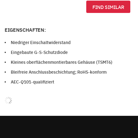
FIND SIMILAR
EIGENSCHAFTEN:
Niedriger Einschaltwiderstand
Eingebaute G-S-Schutzdiode
Kleines oberflächenmontierbares Gehäuse (TSMT6)
Bleifreie Anschlussbeschichtung; RoHS-konform
AEC-Q101-qualifiziert