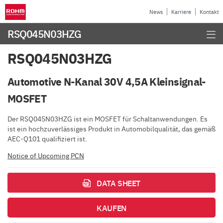
News
Karriere
Kontakt
RSQ045N03HZG
RSQ045N03HZG
Automotive N-Kanal 30V 4,5A Kleinsignal-
MOSFET
Der RSQ045N03HZG ist ein MOSFET für Schaltanwendungen. Es
ist ein hochzuverlässiges Produkt in Automobilqualität, das gemäß
AEC-Q101 qualifiziert ist.
Notice of Upcoming PCN
DATA SHEET
KAUFEN