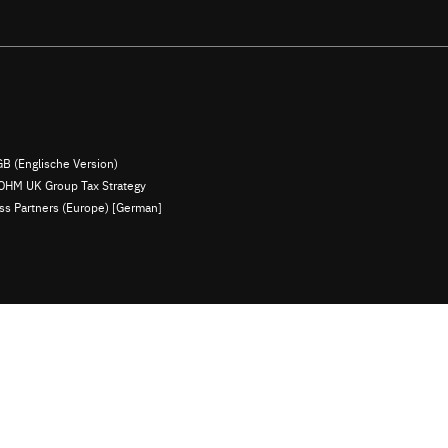
B (Englische Version)
OHM UK Group Tax Strategy
ess Partners (Europe) [German]