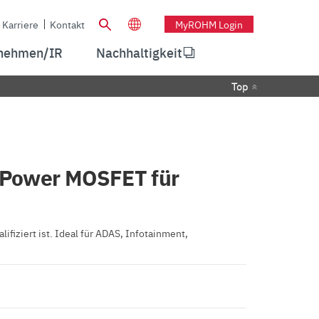
Karriere
Kontakt
MyROHM Login
nehmen/IR
Nachhaltigkeit
Top
 Power MOSFET für
iziert ist. Ideal für ADAS, Infotainment,