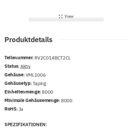
View
Produktdetails
Teilenummer
RV2C014BCT2CL
|
Status
Aktiv
|
Gehäuse
VML1006
|
Gehäusetyp
Taping
|
Einheitenmenge
8000
|
Minimale Gehäusemenge
8000
|
RoHS
Ja
|
SPEZIFIKATIONEN: