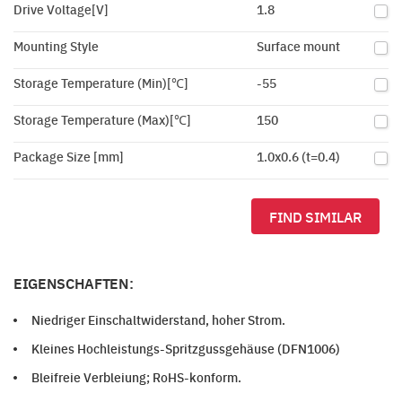
Drive Voltage[V]
1.8
Mounting Style
Surface mount
Storage Temperature (Min)[℃]
-55
Storage Temperature (Max)[℃]
150
Package Size [mm]
1.0x0.6 (t=0.4)
FIND SIMILAR
EIGENSCHAFTEN:
Niedriger Einschaltwiderstand, hoher Strom.
Kleines Hochleistungs-Spritzgussgehäuse (DFN1006)
Bleifreie Verbleiung; RoHS-konform.