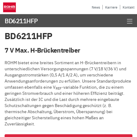
News
Karriere
Kontakt
BD6211HFP
BD6211HFP
7 V Max. H-Brückentreiber
ROHM bietet eine breites Sortiment an H-Brückentreibern in
unterschiedlichen Versorgungsspannungen (7 V/18 V/36 V) und
Ausgangsstromstärken (0,5 A/1 A/2 A), um verschiedene
Anwendungsanforderungen zu erfüllen. Unsere Standardprodukte
umfassen ebenfalls eine V
-variable Funktion, die zu einem
REF
geringen Stromverbrauch und einer höheren Effizienz beiträgt.
Zusätzlich ist der IC und die Last durch mehrere eingebaute
Schutzschaltungen gegen Beschädigung geschützt (z. B.
thermische Abschaltung, Überstrom, Überspannung) bei
gleichzeitiger Sicherstellung eines hohen Maßes an
Zuverlässigkeit.