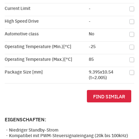
Current Limit
-
High Speed Drive
-
Automotive class
No
Operating Temperature (Min.)[°C]
-25
Operating Temperature (Max.)[°C]
85
Package Size [mm]
9.395x10.54
(t=2.005)
FIND SIMILAR
EIGENSCHAFTEN:
・Niedriger Standby-Strom
・Kompatibel mit PWM-Steuersignaleingang (20k bis 100kHz)