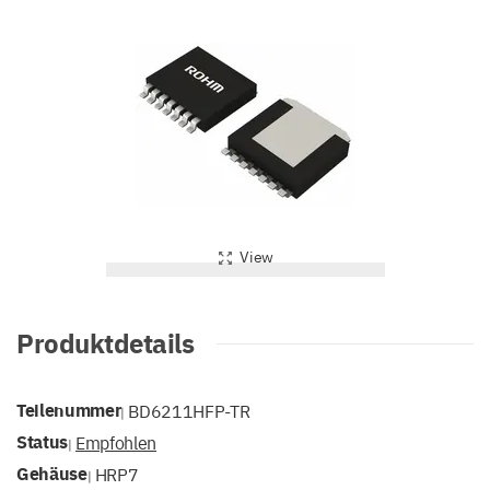
View
Produktdetails
Teilenummer
BD6211HFP-TR
|
Status
Empfohlen
|
Gehäuse
HRP7
|