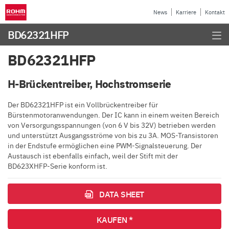
News
Karriere
Kontakt
BD62321HFP
BD62321HFP
H-Brückentreiber, Hochstromserie
Der BD62321HFP ist ein Vollbrückentreiber für
Bürstenmotoranwendungen. Der IC kann in einem weiten Bereich
von Versorgungsspannungen (von 6 V bis 32V) betrieben werden
und unterstützt Ausgangsströme von bis zu 3A. MOS-Transistoren
in der Endstufe ermöglichen eine PWM-Signalsteuerung. Der
Austausch ist ebenfalls einfach, weil der Stift mit der
BD623XHFP-Serie konform ist.
DATA SHEET
KAUFEN *