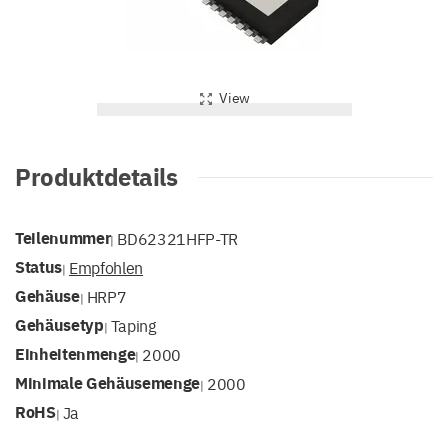
View
Produktdetails
Teilenummer
BD62321HFP-TR
|
Status
Empfohlen
|
Gehäuse
HRP7
|
Gehäusetyp
Taping
|
Einheitenmenge
2000
|
Minimale Gehäusemenge
2000
|
RoHS
Ja
|