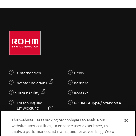
Unternehmen
News
Investor Relations
Karriere
Sustainability
Kontakt
Forschung und
ROHM Gruppe / Standorte
Entwicklung
Kultur / Wirtschaft
This website uses tracking technologies to enable our
website functionalities, to enhance user experience, to
analyze performance and traffic, and for advertising. We will