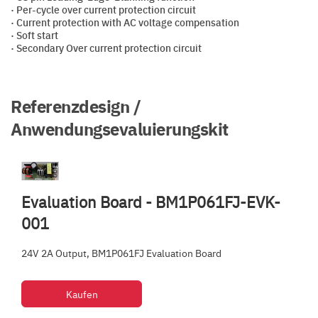
· Per-cycle over current protection circuit
· Current protection with AC voltage compensation
· Soft start
· Secondary Over current protection circuit
Referenzdesign /
Anwendungsevaluierungskit
Evaluation Board - BM1P061FJ-EVK-
001
24V 2A Output, BM1P061FJ Evaluation Board
Kaufen