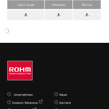
User's Guide
Schematic
Part List
Unternehmen
News
Investor Relations
Karriere