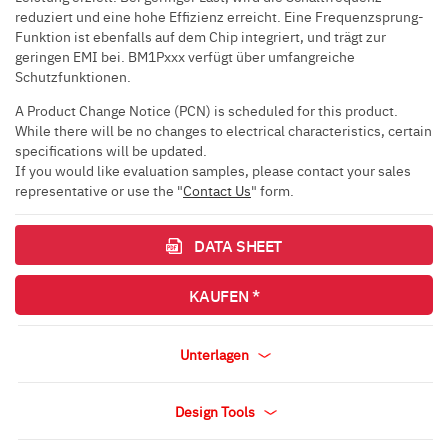
reduziert und eine hohe Effizienz erreicht. Eine Frequenzsprung-
Funktion ist ebenfalls auf dem Chip integriert, und trägt zur
geringen EMI bei. BM1Pxxx verfügt über umfangreiche
Schutzfunktionen.
A Product Change Notice (PCN) is scheduled for this product.
While there will be no changes to electrical characteristics, certain
specifications will be updated.
If you would like evaluation samples, please contact your sales
representative or use the "
Contact Us
" form.
DATA SHEET
KAUFEN *
Unterlagen
Design Tools