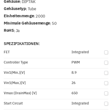
Gehäuse
DIP7AK
|
Gehäusetyp
Tube
|
Einheitenmenge
2000
|
Minimale Gehäusemenge
50
|
RoHS
Ja
|
SPEZIFIKATIONEN:
FET
Integrated
Controller Type
PWM
Vin1(Min.)[V]
8.9
Vin1(Max.)[V]
26
Vmax (DrainMax) [V]
650
Start Circuit
Integrated