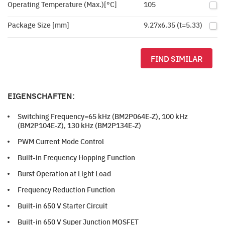
Operating Temperature (Max.)[°C]
105
Package Size [mm]
9.27x6.35 (t=5.33)
FIND SIMILAR
EIGENSCHAFTEN:
Switching Frequency=65 kHz (BM2P064E-Z), 100 kHz
(BM2P104E-Z), 130 kHz (BM2P134E-Z)
PWM Current Mode Control
Built-in Frequency Hopping Function
Burst Operation at Light Load
Frequency Reduction Function
Built-in 650 V Starter Circuit
Built-in 650 V Super Junction MOSFET