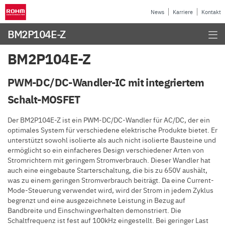
News
Karriere
Kontakt
BM2P104E-Z
BM2P104E-Z
PWM-DC/DC-Wandler-IC mit integriertem
Schalt-MOSFET
Der BM2P104E-Z ist ein PWM-DC/DC-Wandler für AC/DC, der ein
optimales System für verschiedene elektrische Produkte bietet. Er
unterstützt sowohl isolierte als auch nicht isolierte Bausteine und
ermöglicht so ein einfacheres Design verschiedener Arten von
Stromrichtern mit geringem Stromverbrauch. Dieser Wandler hat
auch eine eingebaute Starterschaltung, die bis zu 650V aushält,
was zu einem geringen Stromverbrauch beiträgt. Da eine Current-
Mode-Steuerung verwendet wird, wird der Strom in jedem Zyklus
begrenzt und eine ausgezeichnete Leistung in Bezug auf
Bandbreite und Einschwingverhalten demonstriert. Die
Schaltfrequenz ist fest auf 100kHz eingestellt. Bei geringer Last