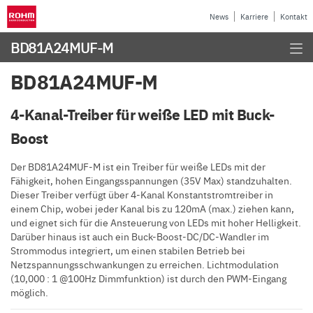
News
Karriere
Kontakt
BD81A24MUF-M
BD81A24MUF-M
4-Kanal-Treiber für weiße LED mit Buck-
Boost
Der BD81A24MUF-M ist ein Treiber für weiße LEDs mit der
Fähigkeit, hohen Eingangsspannungen (35V Max) standzuhalten.
Dieser Treiber verfügt über 4-Kanal Konstantstromtreiber in
einem Chip, wobei jeder Kanal bis zu 120mA (max.) ziehen kann,
und eignet sich für die Ansteuerung von LEDs mit hoher Helligkeit.
Darüber hinaus ist auch ein Buck-Boost-DC/DC-Wandler im
Strommodus integriert, um einen stabilen Betrieb bei
Netzspannungsschwankungen zu erreichen. Lichtmodulation
(10,000 : 1 @100Hz Dimmfunktion) ist durch den PWM-Eingang
möglich.