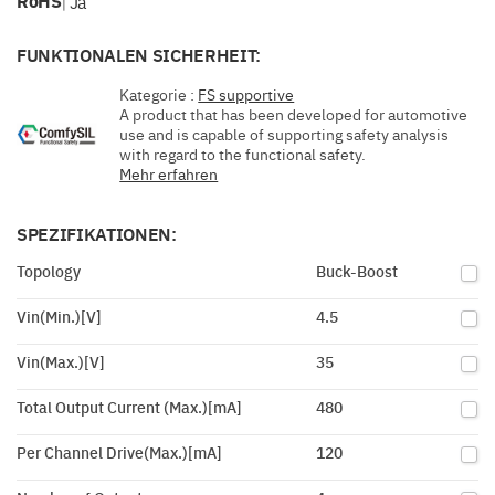
RoHS
Ja
|
FUNKTIONALEN SICHERHEIT:
Kategorie :
FS supportive
A product that has been developed for automotive
use and is capable of supporting safety analysis
with regard to the functional safety.
Mehr erfahren
SPEZIFIKATIONEN:
Topology
Buck-Boost
Vin(Min.)[V]
4.5
Vin(Max.)[V]
35
Total Output Current (Max.)[mA]
480
Per Channel Drive(Max.)[mA]
120