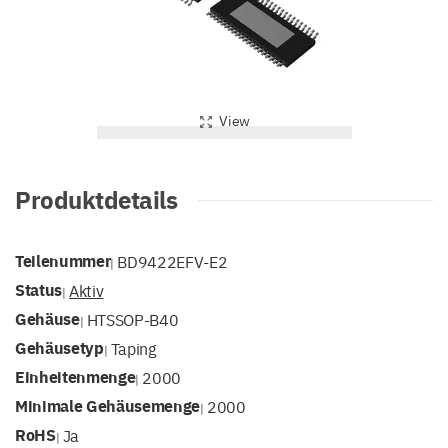
View
Produktdetails
Teilenummer
BD9422EFV-E2
|
Status
Aktiv
|
Gehäuse
HTSSOP-B40
|
Gehäusetyp
Taping
|
Einheitenmenge
2000
|
Minimale Gehäusemenge
2000
|
RoHS
Ja
|