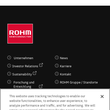
Unternehmen
News
Investor Relations
Karriere
Sustainability
Kontakt
Forschung und
ROHM Gruppe / Standorte
Entwicklung
Kultur / Wirtschaft
This website uses tracking technologies to enable our
website functionalities, to enhance user experience, to
analyze performance and traffic, and for advertising. We will
retain your personal information for the period necessary to