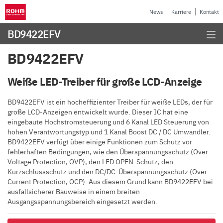
News
Karriere
Kontakt
BD9422EFV
BD9422EFV
Weiße LED-Treiber für große LCD-Anzeige
BD9422EFV ist ein hocheffizienter Treiber für weiße LEDs, der für
große LCD-Anzeigen entwickelt wurde. Dieser IC hat eine
eingebaute Hochstromsteuerung und 6 Kanal LED Steuerung von
hohen Verantwortungstyp und 1 Kanal Boost DC / DC Umwandler.
BD9422EFV verfügt über einige Funktionen zum Schutz vor
fehlerhaften Bedingungen, wie den Überspannungsschutz (Over
Voltage Protection, OVP), den LED OPEN-Schutz, den
Kurzschlussschutz und den DC/DC-Überspannungsschutz (Over
Current Protection, OCP). Aus diesem Grund kann BD9422EFV bei
ausfallsicherer Bauweise in einem breiten
Ausgangsspannungsbereich eingesetzt werden.