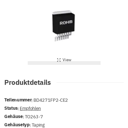
View
Produktdetails
Teilenummer
BD4271FP2-CE2
|
Status
Empfohlen
|
Gehäuse
TO263-7
|
Gehäusetyp
Taping
|