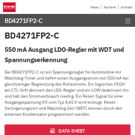
News
Karriere
Kontakt
BD4271FP2-C
BD4271FP2-C
550 mA Ausgang LDO-Regler mit WDT und
Spannungserkennung
Der BD4271FP2-C ist ein Spannungsregler für Automobile mit
Watchdog-Timer und liefert einen Ausgangsstrom von 550 mA bei
gleichzeitiger Begrenzung des Ruhestroms. Ein logisches HIGH
am CTL-Stift aktiviert den LDO-Regler und ein LOW deaktiviert ihn
und hält den Stromverbrauch niedrig. Ein Reset-Signal für eine
Ausgangsspannung VO vom Typ 4,65 V wird erzeugt. Reset-
Verzögerungszeit und Watchdog-Zeit (WDT) können durch den
externen Kondensator programmiert werden.
DATA SHEET