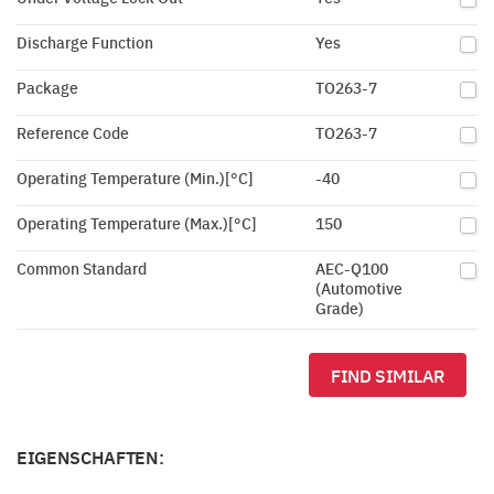
Discharge Function
Yes
Package
TO263-7
Reference Code
TO263-7
Operating Temperature (Min.)[°C]
-40
Operating Temperature (Max.)[°C]
150
Common Standard
AEC-Q100
(Automotive
Grade)
FIND SIMILAR
EIGENSCHAFTEN: