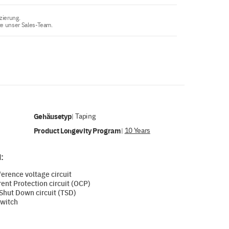
zierung.
te unser Sales-Team.
Gehäusetyp
Taping
|
Product Longevity Program
10 Years
|
:
erence voltage circuit
ent Protection circuit (OCP)
Shut Down circuit (TSD)
witch