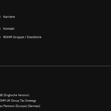
Karriere
Kontakt
ROHM Gruppe / Standorte
B (Englische Version)
OHM UK Group Tax Strategy
ess Partners (Europe) [German]