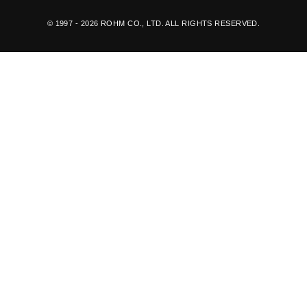
© 1997 - 2026 ROHM CO., LTD. ALL RIGHTS RESERVED.