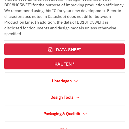
BD18HC5WEFJ for the purpose of improving production efficiency.
We recommend using this IC for your new development. Electric
characteristics noted in Datasheet does not differ between
Production Line. In addition, the data of BD18HC5WEFJ is
disclosed for documents and design models unless otherwise
specified.
DATA SHEET
KAUFEN *
Unterlagen
Design Tools
Packaging & Qualität