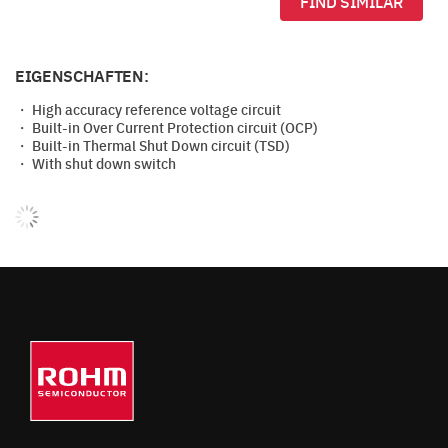
FIND SIMILAR
EIGENSCHAFTEN:
・ High accuracy reference voltage circuit
・ Built-in Over Current Protection circuit (OCP)
・ Built-in Thermal Shut Down circuit (TSD)
・ With shut down switch