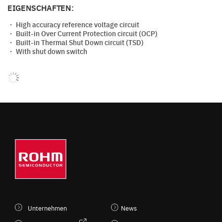
EIGENSCHAFTEN:
・ High accuracy reference voltage circuit
・ Built-in Over Current Protection circuit (OCP)
・ Built-in Thermal Shut Down circuit (TSD)
・ With shut down switch
Unternehmen
News