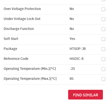
Over Voltage Protection
No
Under Voltage Lock Out
No
Discharge Function
No
Soft Start
Yes
Package
HTSOP-J8
Reference Code
HSOIC-8
Operating Temperature (Min.)[°C]
-25
Operating Temperature (Max.)[°C]
85
FIND SIMILAR