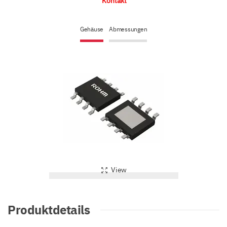
Kontakt
Gehäuse
Abmessungen
View
Produktdetails