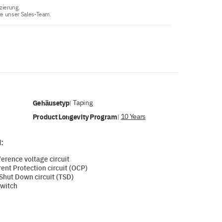
zierung.
te unser Sales-Team.
Gehäusetyp
Taping
|
Product Longevity Program
10 Years
|
:
erence voltage circuit
ent Protection circuit (OCP)
Shut Down circuit (TSD)
witch