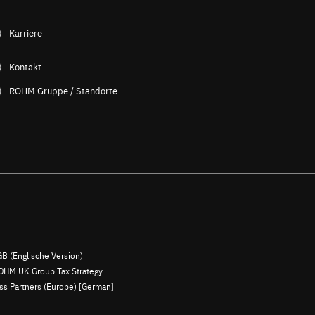
Karriere
Kontakt
ROHM Gruppe / Standorte
B (Englische Version)
OHM UK Group Tax Strategy
ess Partners (Europe) [German]