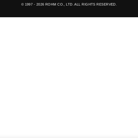
© 1997 - 2026 ROHM CO., LTD. ALL RIGHTS RESERVED.