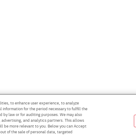
ities, to enhance user experience, to analyze
 information for the period necessary to fulfill the
red by law or for auditing purposes. We may also
, advertising, and analytics partners. This allows
ill be more relevant to you. Below you can Accept
 -out of the sale of personal data, targeted