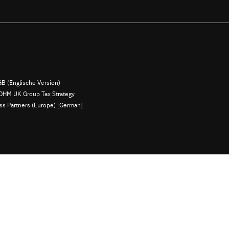
B (Englische Version)
OHM UK Group Tax Strategy
ess Partners (Europe) [German]