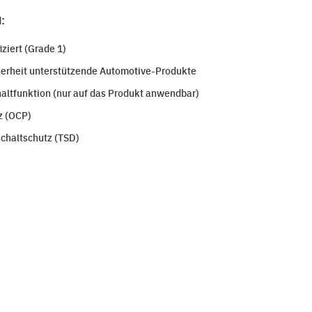
:
ziert (Grade 1)
herheit unterstützende Automotive-Produkte
ltfunktion (nur auf das Produkt anwendbar)
z (OCP)
chaltschutz (TSD)