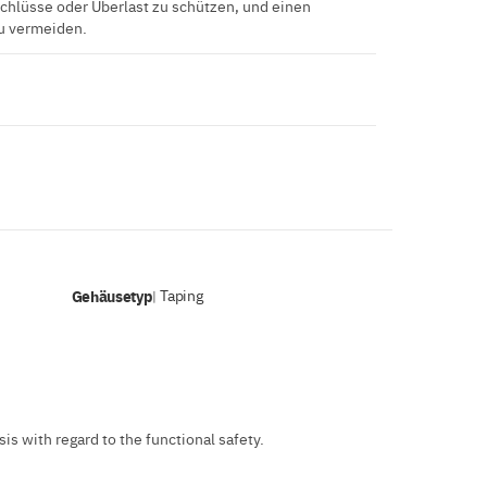
chlüsse oder Überlast zu schützen, und einen
u vermeiden.
Gehäusetyp
Taping
|
s with regard to the functional safety.