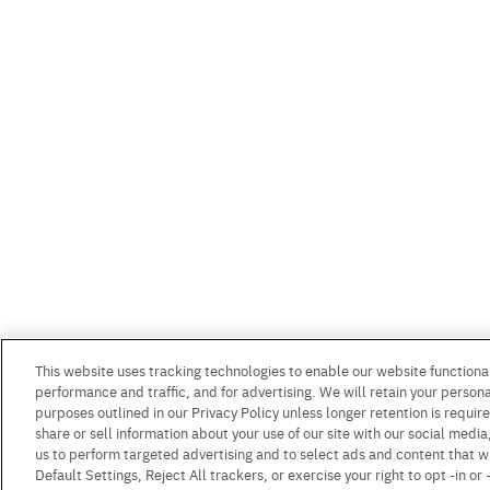
This website uses tracking technologies to enable our website functional
performance and traffic, and for advertising. We will retain your personal
purposes outlined in our Privacy Policy unless longer retention is requi
share or sell information about your use of our site with our social media
us to perform targeted advertising and to select ads and content that w
Default Settings, Reject All trackers, or exercise your right to opt -in or