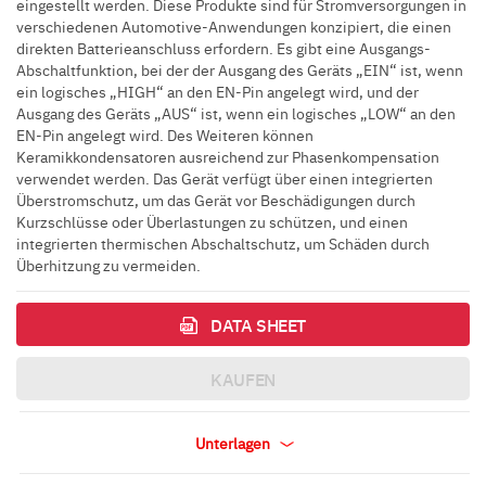
eingestellt werden. Diese Produkte sind für Stromversorgungen in
verschiedenen Automotive-Anwendungen konzipiert, die einen
direkten Batterieanschluss erfordern. Es gibt eine Ausgangs-
Abschaltfunktion, bei der der Ausgang des Geräts „EIN“ ist, wenn
ein logisches „HIGH“ an den EN-Pin angelegt wird, und der
Ausgang des Geräts „AUS“ ist, wenn ein logisches „LOW“ an den
EN-Pin angelegt wird. Des Weiteren können
Keramikkondensatoren ausreichend zur Phasenkompensation
verwendet werden. Das Gerät verfügt über einen integrierten
Überstromschutz, um das Gerät vor Beschädigungen durch
Kurzschlüsse oder Überlastungen zu schützen, und einen
integrierten thermischen Abschaltschutz, um Schäden durch
Überhitzung zu vermeiden.
DATA SHEET
KAUFEN
Unterlagen