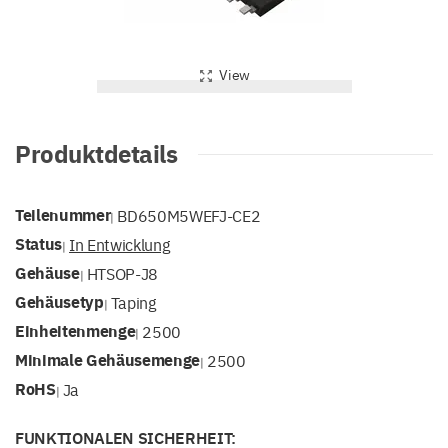
View
Produktdetails
Teilenummer
BD650M5WEFJ-CE2
|
Status
In Entwicklung
|
Gehäuse
HTSOP-J8
|
Gehäusetyp
Taping
|
Einheitenmenge
2500
|
Minimale Gehäusemenge
2500
|
RoHS
Ja
|
FUNKTIONALEN SICHERHEIT: