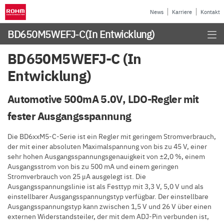
News
Karriere
Kontakt
BD650M5WEFJ-C
(In Entwicklung)
BD650M5WEFJ-C (In
Entwicklung)
Automotive 500mA 5.0V, LDO-Regler mit
fester Ausgangsspannung
Die BD6xxM5-C-Serie ist ein Regler mit geringem Stromverbrauch,
der mit einer absoluten Maximalspannung von bis zu 45 V, einer
sehr hohen Ausgangsspannungsgenauigkeit von ±2,0 %, einem
Ausgangsstrom von bis zu 500 mA und einem geringen
Stromverbrauch von 25 μA ausgelegt ist. Die
Ausgangsspannungslinie ist als Festtyp mit 3,3 V, 5,0 V und als
einstellbarer Ausgangsspannungstyp verfügbar. Der einstellbare
Ausgangsspannungstyp kann zwischen 1,5 V und 26 V über einen
externen Widerstandsteiler, der mit dem ADJ-Pin verbunden ist,